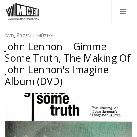
DVD
,
ĀRZEMJU MŪZIKA
John Lennon ‎| Gimme
Some Truth, The Making Of
John Lennon's Imagine
Album (DVD)