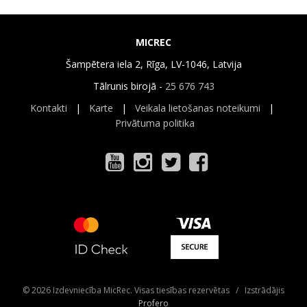
MICREC
Šampētera iela 2, Rīga, LV-1046, Latvija
Tālrunis birojā -
25 676 743
Kontakti
|
Karte
|
Veikala lietošanas noteikumi
|
Privātuma politika
© 2026 Izdevniecība MicRec. Visas tiesības rezervētas / Izstrādājis
Profero