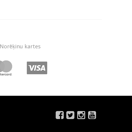
Norēķinu kartes