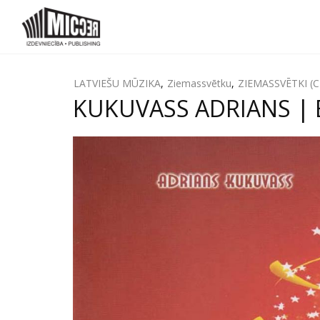
LATVIEŠU MŪZIKA
,
Ziemassvētku
,
ZIEMASSVĒTKI (
KUKUVASS ADRIANS | B