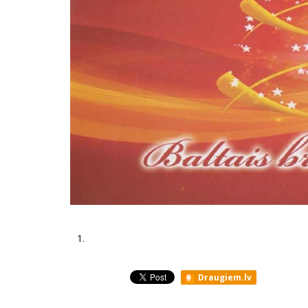
1.
Draugiem.lv