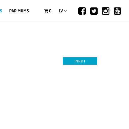
S
PAR MUMS
0
LV