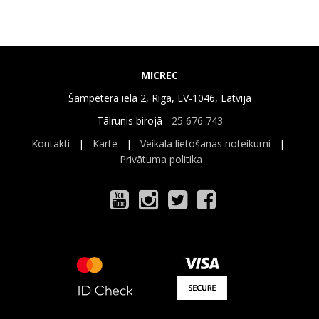
MICREC
Šampētera iela 2, Rīga, LV-1046, Latvija
Tālrunis birojā -
25 676 743
Kontakti
|
Karte
|
Veikala lietošanas noteikumi
|
Privātuma politika