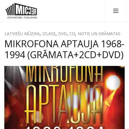
LATVIEŠU MŪZIKA
,
IZLASE
,
DVD
,
CD
,
NOTIS UN GRĀMATAS
MIKROFONA APTAUJA 1968-
1994 (GRĀMATA+2CD+DVD)