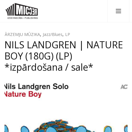
ĀRZEMJU MŪZIKA
,
Jazz/Blues
,
LP
NILS LANDGREN | NATURE
BOY (180G) (LP)
*izpārdošana / sale*