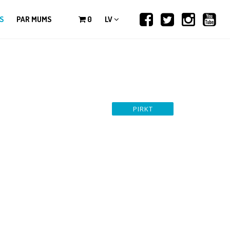
S
PAR MUMS
0
LV