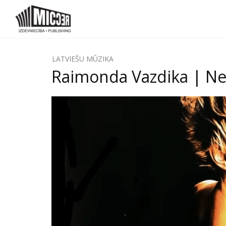
LATVIEŠU MŪZIKA
Raimonda Vazdika | Nea