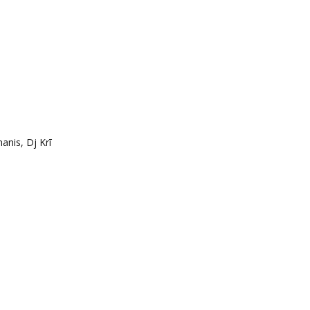
nis, Dj Krī