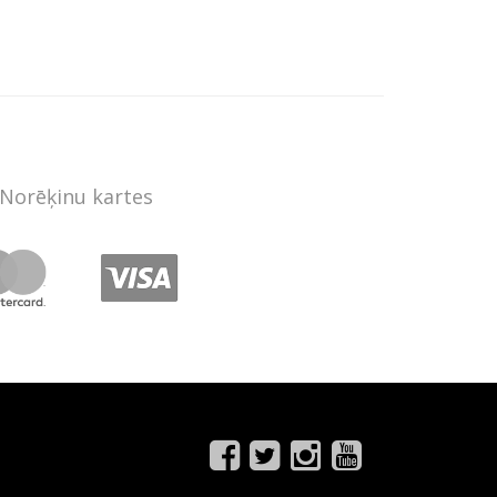
Norēķinu kartes