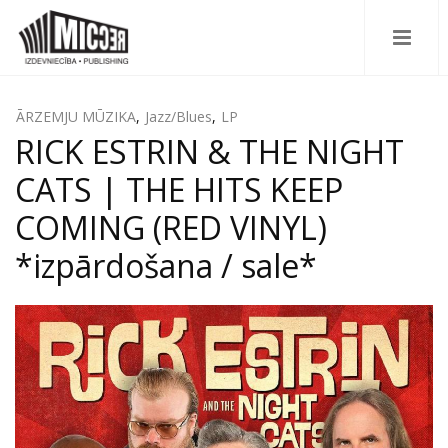
ĀRZEMJU MŪZIKA
,
Jazz/Blues
,
LP
RICK ESTRIN & THE NIGHT
CATS | THE HITS KEEP
COMING (RED VINYL)
*izpārdošana / sale*