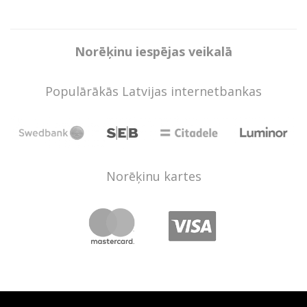
Norēķinu iespējas veikalā
Populārākās Latvijas internetbankas
Norēķinu kartes