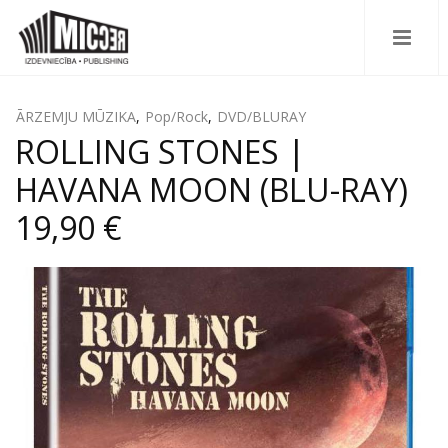
ĀRZEMJU MŪZIKA
,
Pop/Rock
,
DVD/BLURAY
ROLLING STONES |
HAVANA MOON (BLU-RAY)
19,90 €