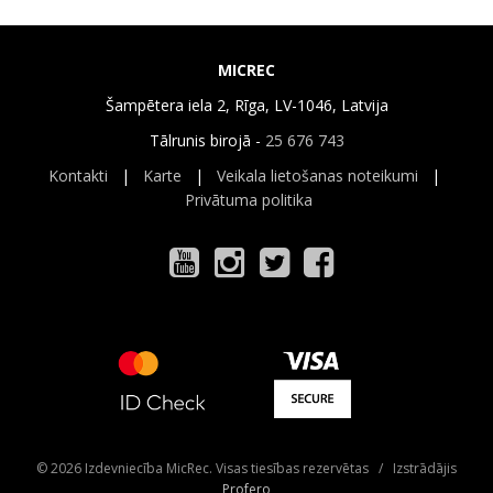
MICREC
Šampētera iela 2, Rīga, LV-1046, Latvija
Tālrunis birojā -
25 676 743
Kontakti
|
Karte
|
Veikala lietošanas noteikumi
|
Privātuma politika
© 2026 Izdevniecība MicRec. Visas tiesības rezervētas / Izstrādājis
Profero