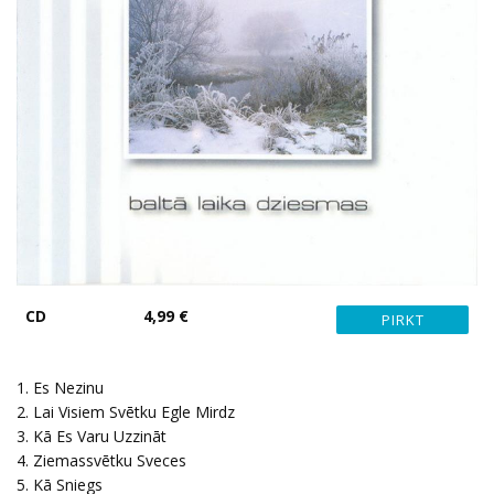
CD
4,99 €
1. Es Nezinu
2. Lai Visiem Svētku Egle Mirdz
3. Kā Es Varu Uzzināt
4. Ziemassvētku Sveces
5. Kā Sniegs