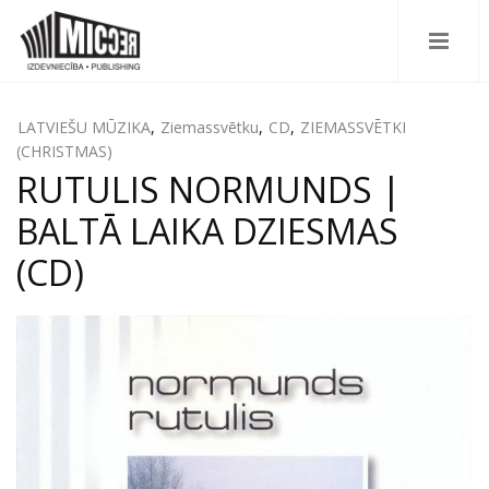
LATVIEŠU MŪZIKA
,
Ziemassvētku
,
CD
,
ZIEMASSVĒTKI
(CHRISTMAS)
RUTULIS NORMUNDS |
BALTĀ LAIKA DZIESMAS
(CD)