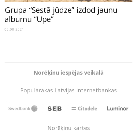
Grupa “Sestā jūdze” izdod jaunu
albumu “Upe”
03.08.2021
Norēķinu iespējas veikalā
Populārākās Latvijas internetbankas
Norēķinu kartes