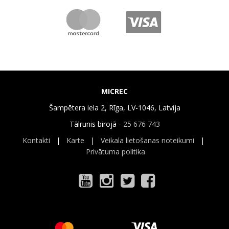
MICREC
Šampētera iela 2, Rīga, LV-1046, Latvija
Tālrunis birojā -
25 676 743
Kontakti
|
Karte
|
Veikala lietošanas noteikumi
|
Privātuma politika