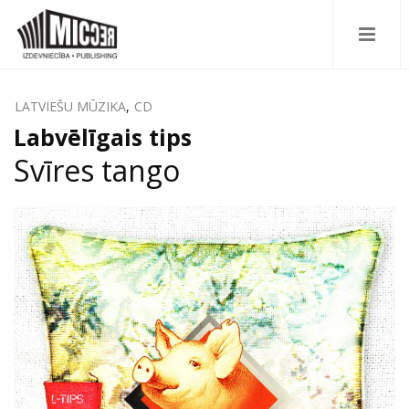
LATVIEŠU MŪZIKA
,
CD
Labvēlīgais tips
Svīres tango