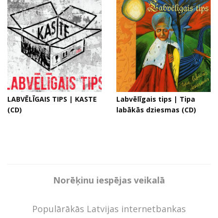
LABVĒLĪGAIS TIPS | KASTE
Labvēlīgais tips | Tipa
(CD)
labākās dziesmas (CD)
Norēķinu iespējas veikalā
Populārākās Latvijas internetbankas