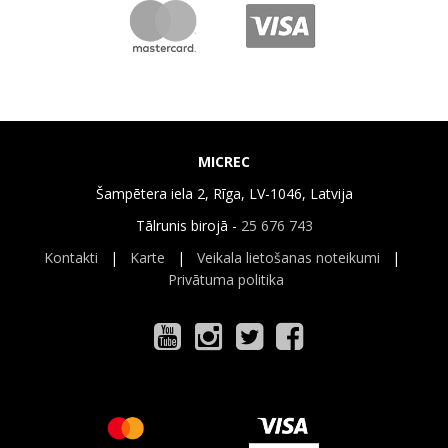
MICREC
Šampētera iela 2, Rīga, LV-1046, Latvija
Tālrunis birojā -
25 676 743
Kontakti
|
Karte
|
Veikala lietošanas noteikumi
|
Privātuma politika