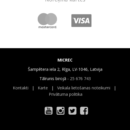
MICREC
Šampētera iela 2, Rīga, LV-1046, Latvija
Tālrunis birojā -
25 676 743
Kontakti
|
Karte
|
Veikala lietošanas noteikumi
|
Privātuma politika