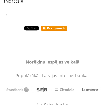
TMC 156210
1.
Draugiem.lv
Norēķinu iespējas veikalā
Populārākās Latvijas internetbankas
Norēķinu kartes