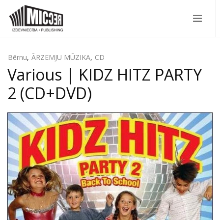
Bērnu
,
ĀRZEMJU MŪZIKA
,
CD
Various | KIDZ HITZ PARTY
2 (CD+DVD)