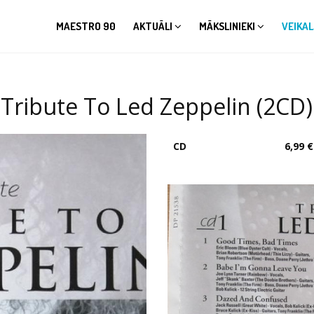
MAESTRO 90
AKTUĀLI
MĀKSLINIEKI
VEIKAL
 Tribute To Led Zeppelin (2CD)
CD
6,99 €