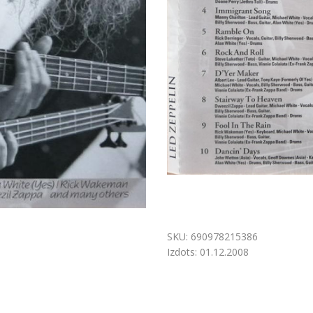
SKU:
690978215386
Izdots:
01.12.2008