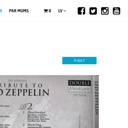
S
PAR MUMS
0
LV