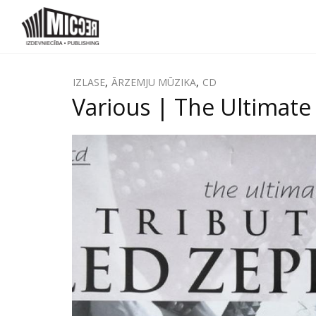
IZLASE
,
ĀRZEMJU MŪZIKA
,
CD
Various ‎| The Ultimate