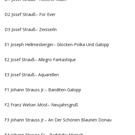
D2 Josef Strauß– For Ever
D3 Josef Strauß– Zeisserln
E1 Joseph Hellmesberger– Glocken-Polka Und Galopp
E2 Josef Strauß– Allegro Fantastique
E3 Josef Strauß– Aquarellen
F1 Johann Strauss Jr.– Banditen-Galopp
F2 Franz Welser-Möst– Neujahrsgruß
F3 Johann Strauss Jr.– An Der Schönen Blaunen Donau
F4 Johann Strauss Sr.– Radetzky-Marsch