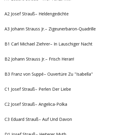
A2 Josef Strauß– Heldengedichte
A3 Johann Strauss Jr.– Zigeunerbaron-Quadrille
B1 Carl Michael Ziehrer– In Lauschiger Nacht
B2 Johann Strauss Jr.– Frisch Heran!
B3 Franz von Suppé– Ouvertüre Zu "Isabella"
C1 Josef Strauß– Perlen Der Liebe
C2 Josef Strauß– Angelica-Polka
C3 Eduard Strauß– Auf Und Davon
D1 Josef Strauß– Heiterer Muth