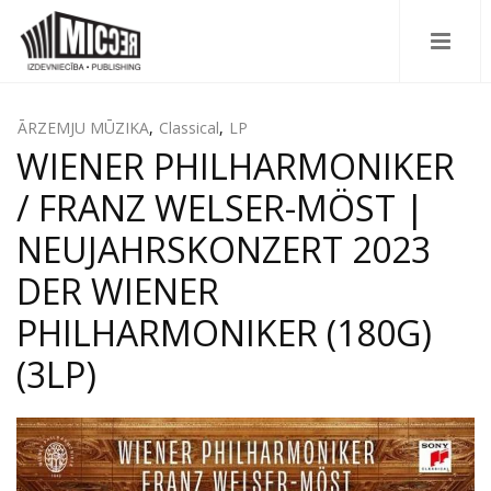
ĀRZEMJU MŪZIKA
,
Classical
,
LP
WIENER PHILHARMONIKER
/ FRANZ WELSER-MÖST |
NEUJAHRSKONZERT 2023
DER WIENER
PHILHARMONIKER (180G)
(3LP)