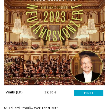
Vinils (LP)
37,90 €
A1 Eduard Strauß– Wer Tanzt Mit?