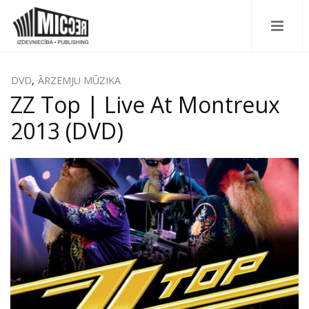
DVD
,
ĀRZEMJU MŪZIKA
ZZ Top | Live At Montreux
2013 (DVD)