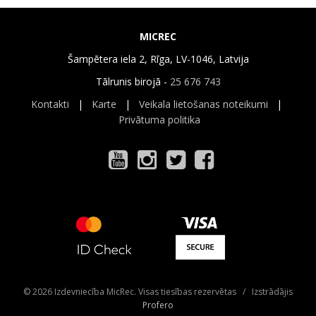
MICREC
Šampētera iela 2, Rīga, LV-1046, Latvija
Tālrunis birojā -
25 676 743
Kontakti
|
Karte
|
Veikala lietošanas noteikumi
|
Privātuma politika
© 2026 Izdevniecība MicRec. Visas tiesības rezervētas / Izstrādājis
Profero