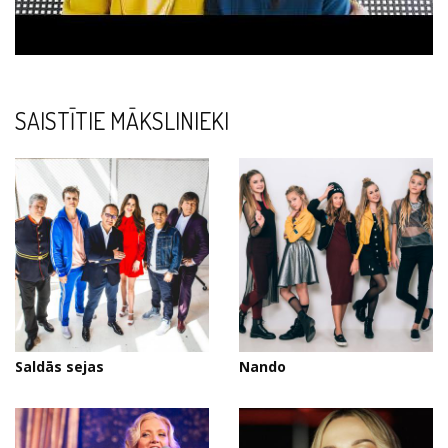
SAISTĪTIE MĀKSLINIEKI
Saldās sejas
Nando