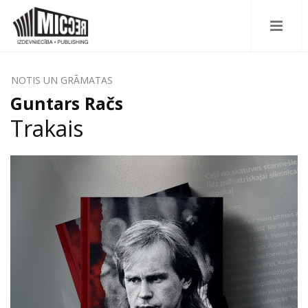
NOTIS UN GRĀMATAS
Guntars Račs
Trakais