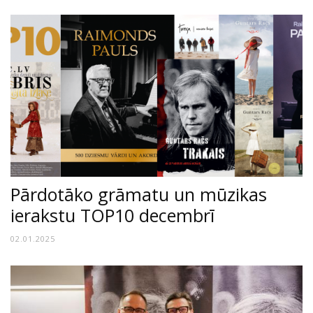
Pārdotāko grāmatu un mūzikas
ierakstu TOP10 decembrī
02.01.2025