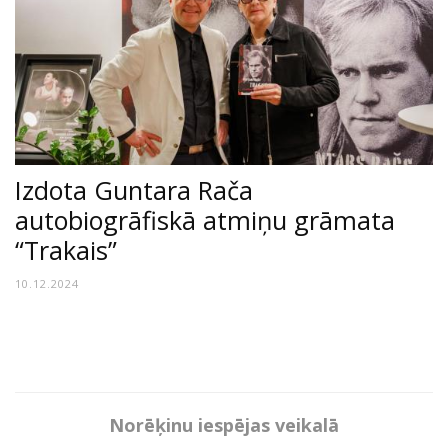
Izdota Guntara Rača
autobiogrāfiskā atmiņu grāmata
“Trakais”
10.12.2024
Norēķinu iespējas veikalā