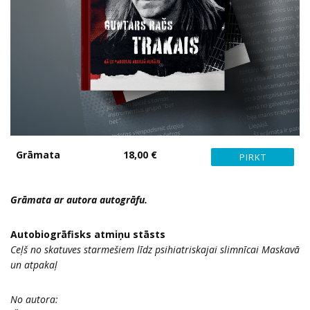
Grāmata
18,00 €
Grāmata ar autora autogrāfu.
Autobiogrāfisks atmiņu stāsts
Ceļš no skatuves starmešiem līdz psihiatriskajai slimnīcai Maskavā
un atpakaļ
No autora: