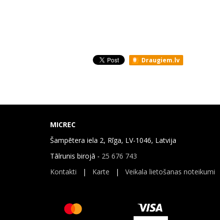
Draugiem.lv
MICREC
Šampētera iela 2, Rīga, LV-1046, Latvija
Tālrunis birojā -
25 676 743
Kontakti
|
Karte
|
Veikala lietošanas noteikumi