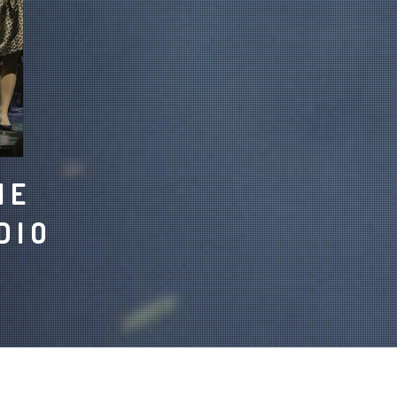
NE
DIO