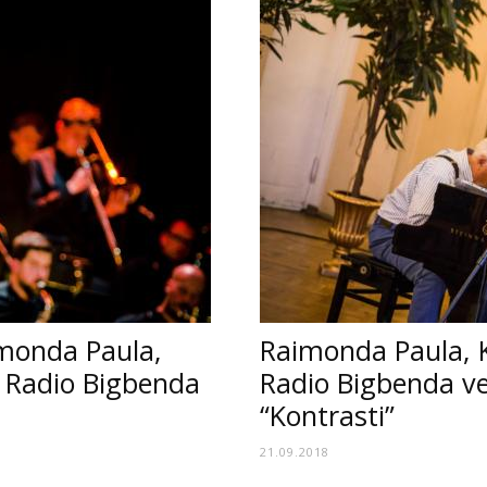
imonda Paula,
Raimonda Paula, Kr
s Radio Bigbenda
Radio Bigbenda ve
“Kontrasti”
21.09.2018