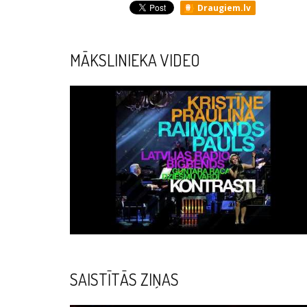
Draugiem.lv
MĀKSLINIEKA VIDEO
SAISTĪTĀS ZIŅAS