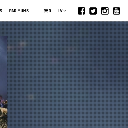
S
PAR MUMS
0
LV