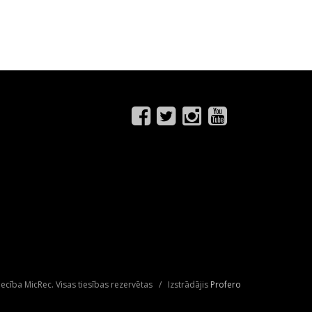
ecība MicRec. Visas tiesības rezervētas / Izstrādājis
Profero