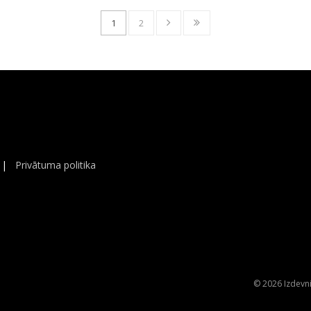
1
2
|
Privātuma politika
© 2026 Izdevni