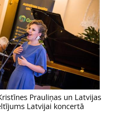
istīnes Prauliņas un Latvijas
ltījums Latvijai koncertā