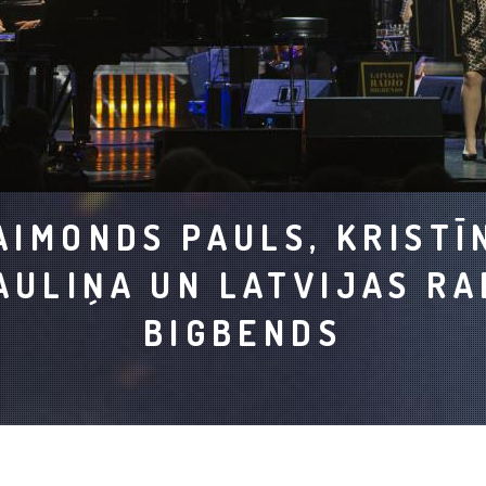
AIMONDS PAULS, KRISTĪ
AULIŅA UN LATVIJAS RA
BIGBENDS