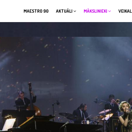
MAESTRO 90
AKTUĀLI
MĀKSLINIEKI
VEIKAL