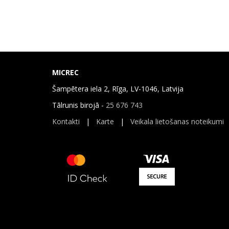
MICREC
Šampētera iela 2, Rīga, LV-1046, Latvija
Tālrunis birojā -
25 676 743
Kontakti
|
Karte
|
Veikala lietošanas noteikumi