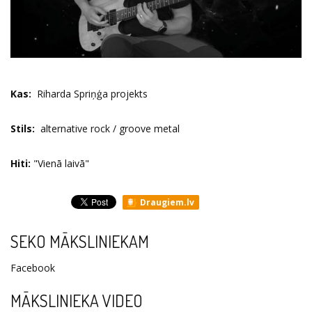
Kas:
Riharda Spriņģa projekts
Stils:
alternative rock / groove metal
Hiti:
"Vienā laivā"
Draugiem.lv
SEKO MĀKSLINIEKAM
Facebook
MĀKSLINIEKA VIDEO