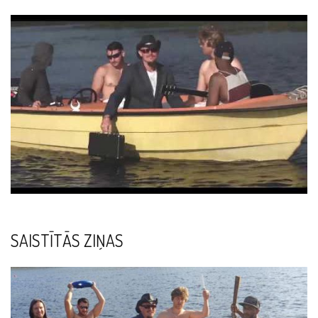
SAISTĪTĀS ZIŅAS