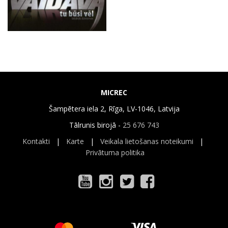
MICREC
Šampētera iela 2, Rīga, LV-1046, Latvija
Tālrunis birojā -
25 676 743
Kontakti
|
Karte
|
Veikala lietošanas noteikumi
|
Privātuma politika