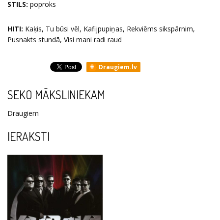
STILS:
poproks
HITI:
Kaķis, Tu būsi vēl, Kafijpupiņas, Rekviēms sikspārnim,
Pusnakts stundā, Visi mani radi raud
Draugiem.lv
SEKO MĀKSLINIEKAM
Draugiem
IERAKSTI