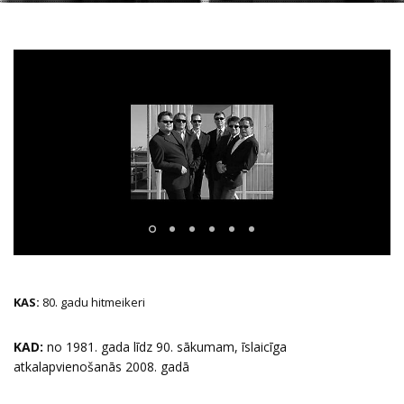
KAS:
80. gadu hitmeikeri
KAD:
no 1981. gada līdz 90. sākumam, īslaicīga
atkalapvienošanās 2008. gadā