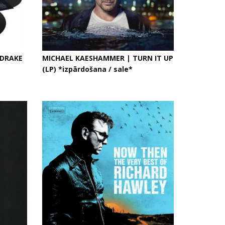
NDRAKE
MICHAEL KAESHAMMER | TURN IT UP
(LP) *izpārdošana / sale*