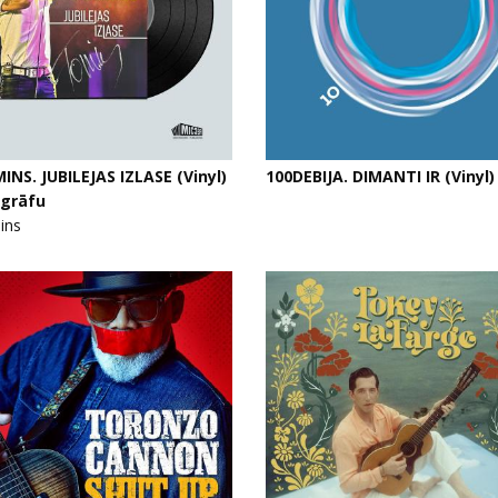
INS. JUBILEJAS IZLASE (Vinyl)
100DEBIJA. DIMANTI IR (Vinyl)
ogrāfu
ins