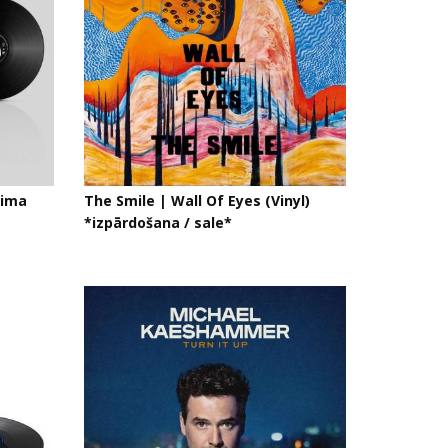
nima
The Smile | Wall Of Eyes (Vinyl)
*izpārdošana / sale*