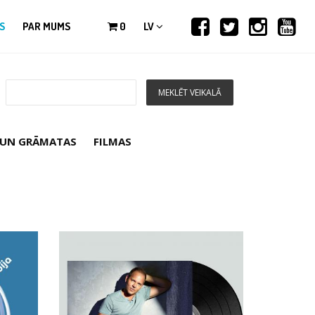
S
PAR MUMS
0
LV
 UN GRĀMATAS
FILMAS