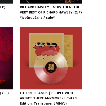
LP)
RICHARD HAWLEY | NOW THEN: THE
VERY BEST OF RICHARD HAWLEY (2LP)
*izpārdošana / sale*
) (LP)
FUTURE ISLANDS | PEOPLE WHO
AREN'T THERE ANYMORE (Limited
Edition, Transparent VINYL)