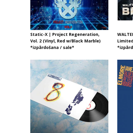
Static-X | Project Regeneration,
WALTER
Vol. 2 (Vinyl, Red w/Black Marble)
Limited
*izpārdošana / sale*
*izpārd