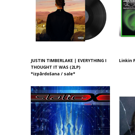
JUSTIN TIMBERLAKE | EVERYTHING I
Linkin 
THOUGHT IT WAS (2LP)
*izpārdošana / sale*