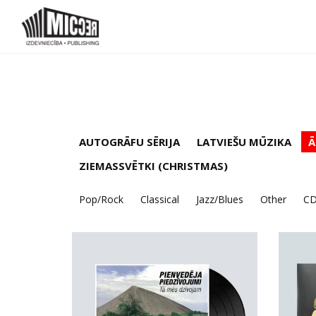
AUTOGRĀFU SĒRIJA
LATVIEŠU MŪZIKA
Ā
ZIEMASSVĒTKI (CHRISTMAS)
Pop/Rock
Classical
Jazz/Blues
Other
C