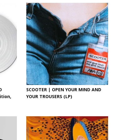
O
SCOOTER | OPEN YOUR MIND AND
tion,
YOUR TROUSERS (LP)