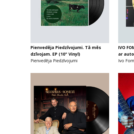
Pienvedēja Piedzīvojumi. Tā mēs
IVO FOM
dzīvojam. EP (10" Vinyl)
ar aut
Pienvedēja Piedzīvojumi
Ivo Fom