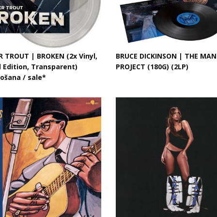
 TROUT | BROKEN (2x Vinyl,
BRUCE DICKINSON | THE MA
 Edition, Transparent)
PROJECT (180G) (2LP)
ošana / sale*