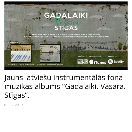
Jauns latviešu instrumentālās fona
mūzikas albums “Gadalaiki. Vasara.
Stīgas”.
05.07.2017