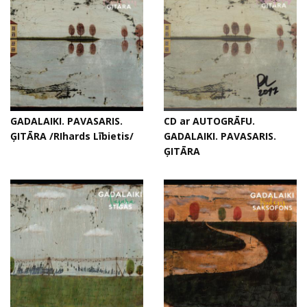
GADALAIKI. PAVASARIS.
CD ar AUTOGRĀFU.
ĢITĀRA /RIhards Lībietis/
GADALAIKI. PAVASARIS.
ĢITĀRA