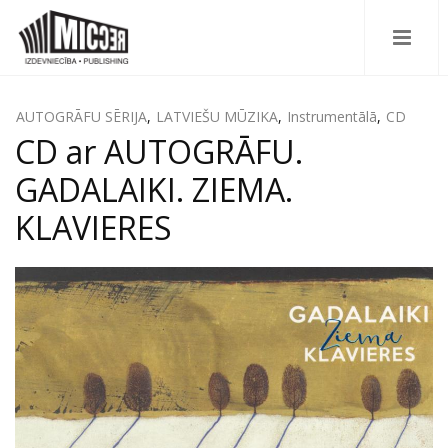
AUTOGRĀFU SĒRIJA
,
LATVIEŠU MŪZIKA
,
Instrumentālā
,
CD
CD ar AUTOGRĀFU.
GADALAIKI. ZIEMA.
KLAVIERES