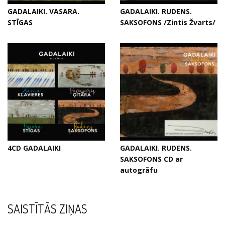
GADALAIKI. VASARA.
GADALAIKI. RUDENS.
STĪGAS
SAKSOFONS /Zintis Žvarts/
4CD GADALAIKI
GADALAIKI. RUDENS.
SAKSOFONS CD ar
autogrāfu
SAISTĪTĀS ZIŅAS