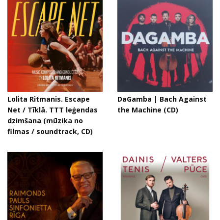
Lolita Ritmanis. Escape
DaGamba | Bach Against
Net / Tīklā. TTT leģendas
the Machine (CD)
dzimšana (mūzika no
filmas / soundtrack, CD)