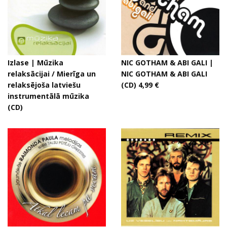
Izlase | Mūzika
NIC GOTHAM & ABI GALI |
relaksācijai / Mierīga un
NIC GOTHAM & ABI GALI
relaksējoša latviešu
(CD) 4,99 €
instrumentālā mūzika
(CD)