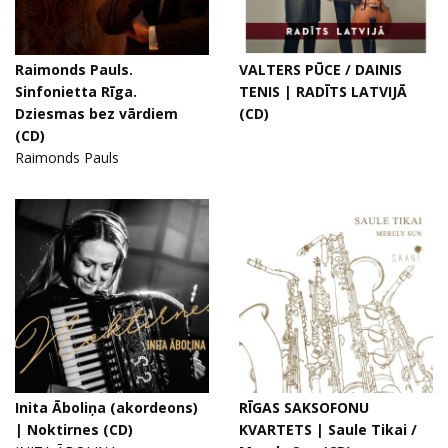
Raimonds Pauls.
VALTERS PŪCE / DAINIS
Sinfonietta Rīga.
TENIS | RADĪTS LATVIJĀ
Dziesmas bez vārdiem
(CD)
(CD)
Raimonds Pauls
Inita Āboliņa (akordeons)
RĪGAS SAKSOFONU
| Noktirnes (CD)
KVARTETS | Saule Tikai /