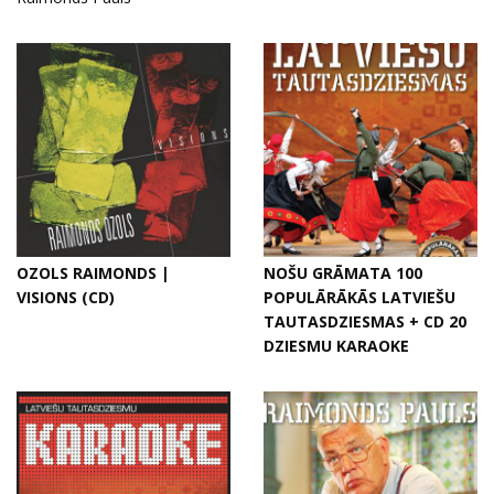
OZOLS RAIMONDS |
NOŠU GRĀMATA 100
VISIONS (CD)
POPULĀRĀKĀS LATVIEŠU
TAUTASDZIESMAS + CD 20
DZIESMU KARAOKE