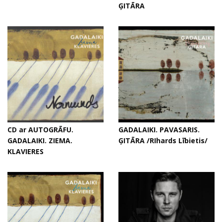
ĢITĀRA
CD ar AUTOGRĀFU.
GADALAIKI. PAVASARIS.
GADALAIKI. ZIEMA.
ĢITĀRA /RIhards Lībietis/
KLAVIERES