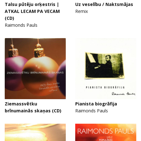
Talsu pūtēju orķestris |
Uz veselību / Naktsmājas
ATKAL LECAM PA VECAM
Remix
(CD)
Raimonds Pauls
Ziemassvētku
Pianista biogrāfija
brīnumainās skaņas (CD)
Raimonds Pauls