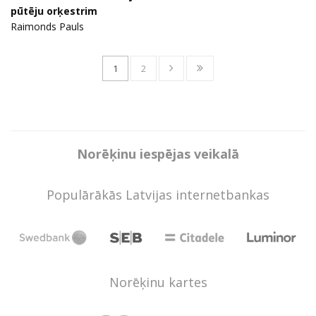
pūtēju orķestrim
Raimonds Pauls
1
2
Norēķinu iespējas veikalā
Populārākās Latvijas internetbankas
Norēķinu kartes