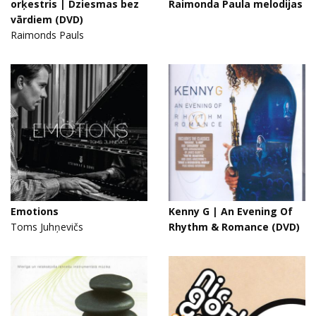
orķestris | Dziesmas bez
Raimonda Paula melodijas
vārdiem (DVD)
Raimonds Pauls
Emotions
Kenny G | An Evening Of
Toms Juhņevičs
Rhythm & Romance (DVD)