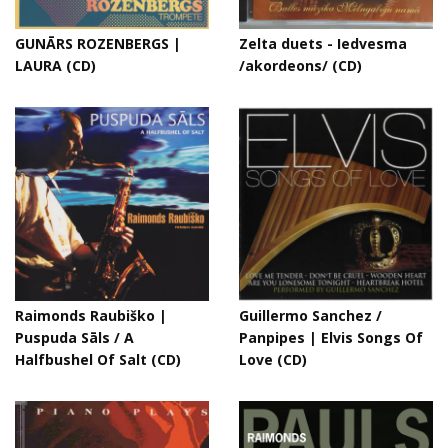
GUNĀRS ROZENBERGS |
Zelta duets - Iedvesma
LAURA (CD)
/akordeons/ (CD)
Raimonds Raubiško |
Guillermo Sanchez /
Puspuda Sāls / A
Panpipes | Elvis Songs Of
Halfbushel Of Salt (CD)
Love (CD)