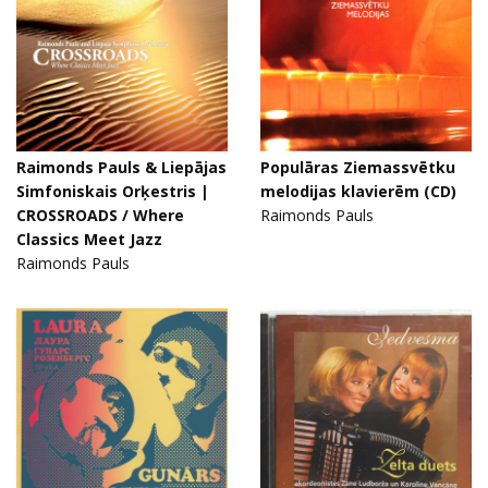
Raimonds Pauls & Liepājas
Populāras Ziemassvētku
Simfoniskais Orķestris |
melodijas klavierēm (CD)
CROSSROADS / Where
Raimonds Pauls
Classics Meet Jazz
Raimonds Pauls