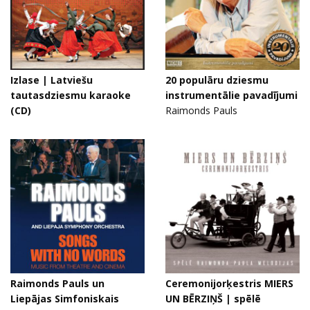
Izlase | Latviešu
20 populāru dziesmu
tautasdziesmu karaoke
instrumentālie pavadījumi
(CD)
Raimonds Pauls
Raimonds Pauls un
Ceremonijorķestris MIERS
Liepājas Simfoniskais
UN BĒRZIŅŠ | spēlē