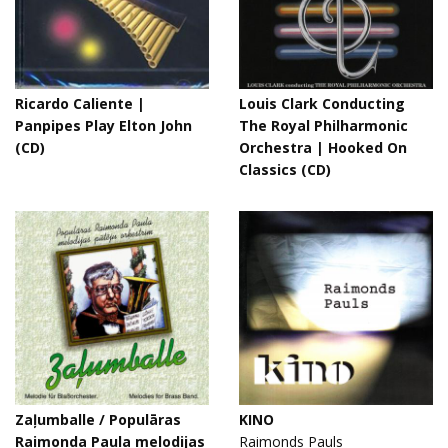
Ricardo Caliente |
Louis Clark Conducting
Panpipes Play Elton John
The Royal Philharmonic
(CD)
Orchestra | Hooked On
Classics (CD)
Zaļumballe / Populāras
KINO
Raimonda Paula melodijas
Raimonds Pauls