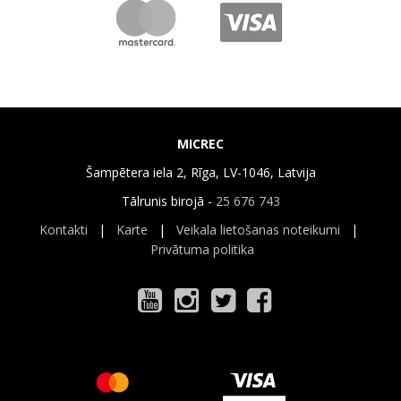
MICREC
Šampētera iela 2, Rīga, LV-1046, Latvija
Tālrunis birojā -
25 676 743
Kontakti
|
Karte
|
Veikala lietošanas noteikumi
|
Privātuma politika