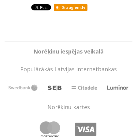
Draugiem.lv
Norēķinu iespējas veikalā
Populārākās Latvijas internetbankas
Norēķinu kartes