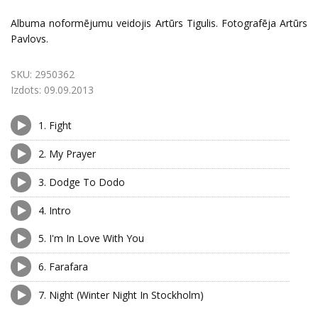
Albuma noformējumu veidojis Artūrs Tigulis. Fotografēja Artūrs
Pavlovs.
SKU:
2950362
Izdots:
09.09.2013
1.
Fight
2.
My Prayer
3.
Dodge To Dodo
4.
Intro
5.
I'm In Love With You
6.
Farafara
7.
Night (Winter Night In Stockholm)