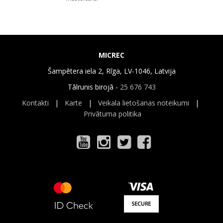
MICREC
Šampētera iela 2, Rīga, LV-1046, Latvija
Tālrunis birojā -
25 676 743
Kontakti
|
Karte
|
Veikala lietošanas noteikumi
|
Privātuma politika