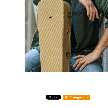
1.
Draugiem.lv