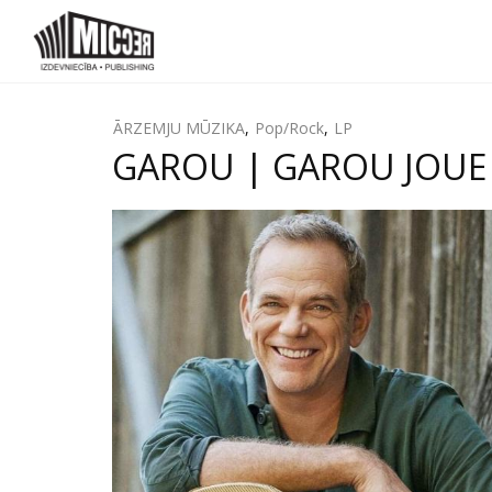
ĀRZEMJU MŪZIKA
,
Pop/Rock
,
LP
GAROU | GAROU JOUE DA