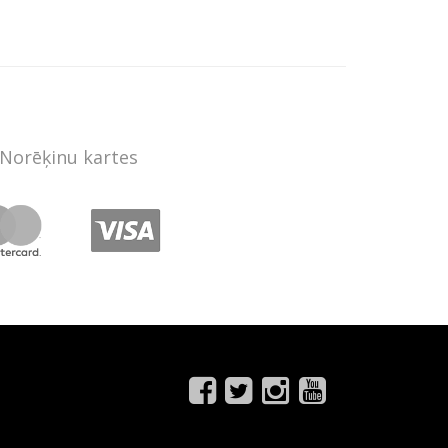
Norēķinu kartes