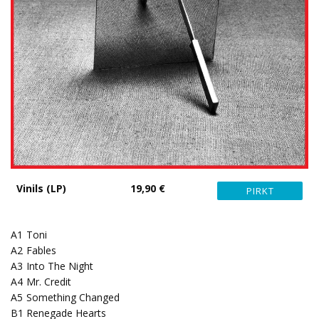
Vinils (LP)
19,90 €
A1
Toni
A2
Fables
A3
Into The Night
A4
Mr. Credit
A5
Something Changed
B1
Renegade Hearts