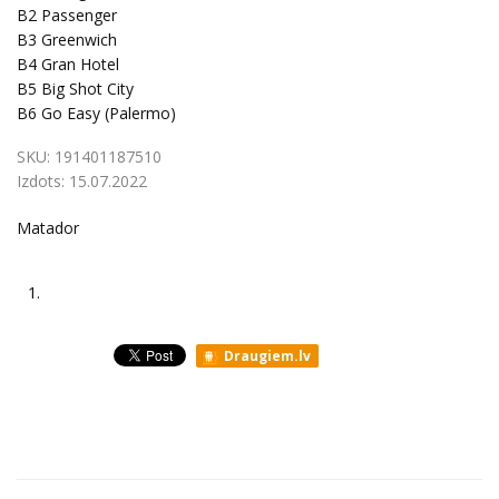
B2
Passenger
B3
Greenwich
B4
Gran Hotel
B5
Big Shot City
B6
Go Easy (Palermo)
SKU:
191401187510
Izdots:
15.07.2022
Matador
1.
Draugiem.lv