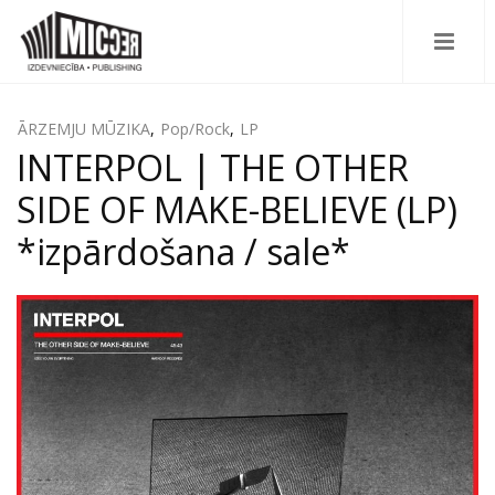
ĀRZEMJU MŪZIKA
,
Pop/Rock
,
LP
INTERPOL | THE OTHER
SIDE OF MAKE-BELIEVE (LP)
*izpārdošana / sale*