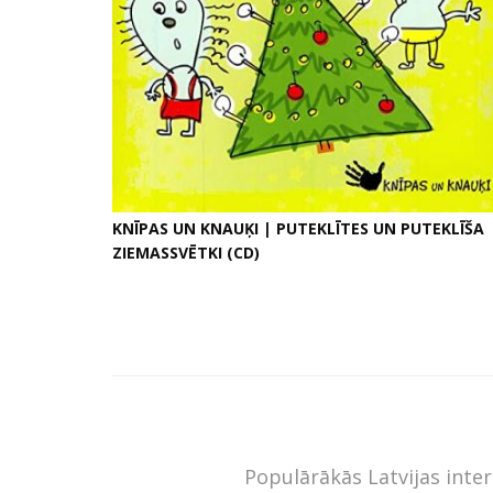
KNĪPAS UN KNAUĶI | PUTEKLĪTES UN PUTEKLĪŠA
ZIEMASSVĒTKI (CD)
Populārākās Latvijas inte