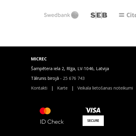
MICREC
Šampētera iela 2, Rīga, LV-1046, Latvija
Tālrunis birojā -
25 676 743
Kontakti
|
Karte
|
Veikala lietošanas noteikumi