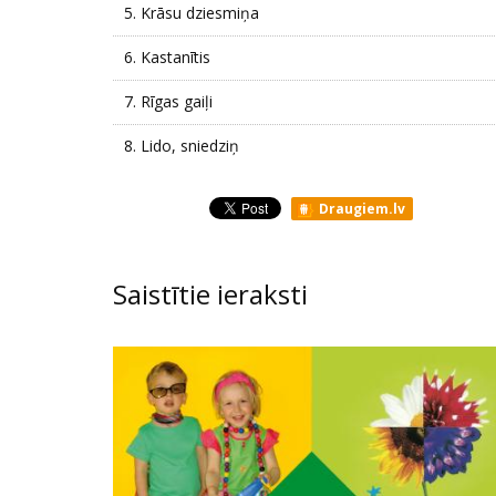
5.
Krāsu dziesmiņa
6.
Kastanītis
7.
Rīgas gaiļi
8.
Lido, sniedziņ
Draugiem.lv
Saistītie ieraksti