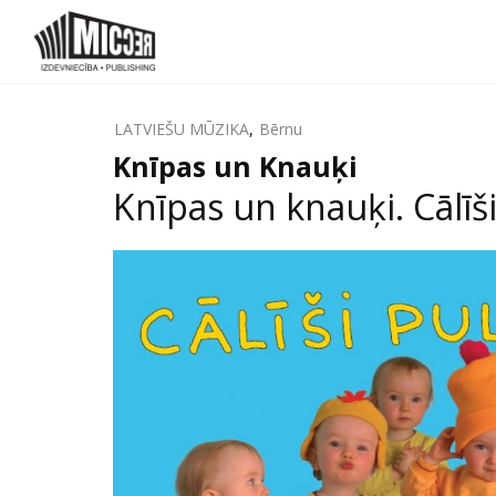
LATVIEŠU MŪZIKA
,
Bērnu
Knīpas un Knauķi
Knīpas un knauķi. Cālīši