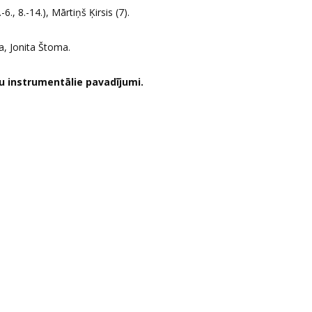
6., 8.-14.), Mārtiņš Ķirsis (7).
a, Jonita Štoma.
mu instrumentālie pavadījumi.