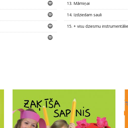
13.
Māmiņai
14.
Izdziedam sauli
15.
+ visu dziesmu instrumentāli