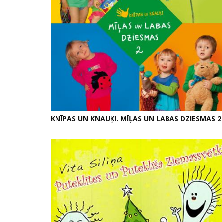
KNĪPAS UN KNAUĶI. MĪĻAS UN LABAS DZIESMAS 2