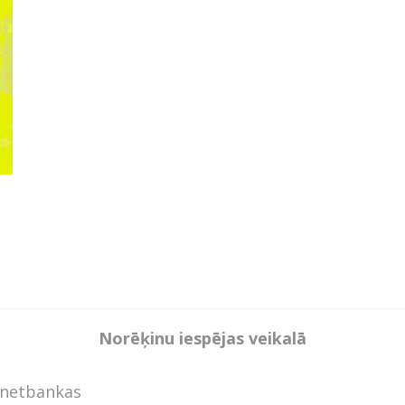
Norēķinu iespējas veikalā
rnetbankas