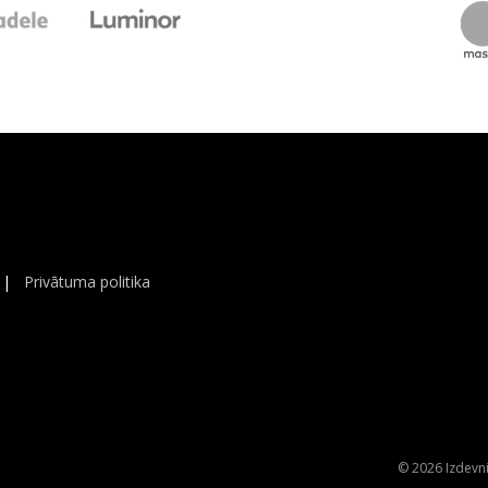
|
Privātuma politika
© 2026 Izdevni