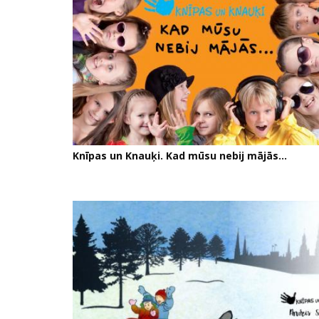
Knīpas un Knauķi. Kad mūsu nebij mājās...