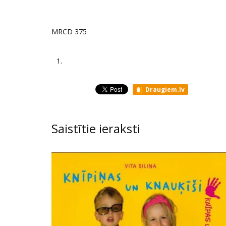
MRCD 375
1.
Draugiem.lv
Saistītie ieraksti