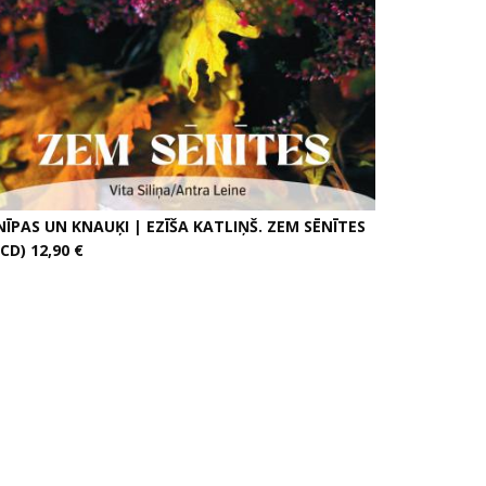
NĪPAS UN KNAUĶI | EZĪŠA KATLIŅŠ. ZEM SĒNĪTES
CD) 12,90 €