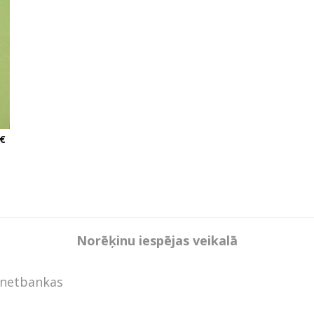
 €
Norēķinu iespējas veikalā
rnetbankas