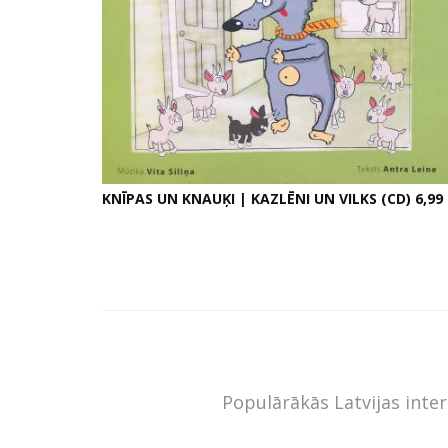
KNĪPAS UN KNAUĶI | KAZLĒNI UN VILKS (CD) 6,99
Populārākās Latvijas inte