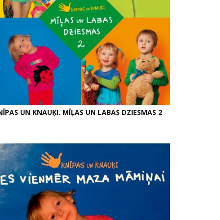
NĪPAS UN KNAUĶI. MĪĻAS UN LABAS DZIESMAS 2