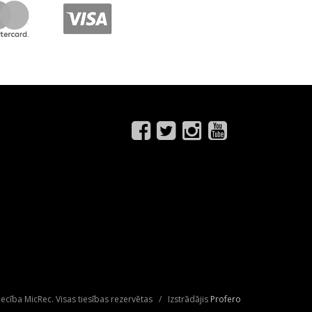
ecība MicRec. Visas tiesības rezervētas / Izstrādājis
Profero