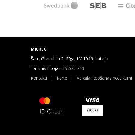
MICREC
Šampētera iela 2, Rīga, LV-1046, Latvija
Tālrunis birojā -
25 676 743
Kontakti
|
Karte
|
Veikala lietošanas noteikumi