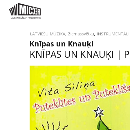
LATVIEŠU MŪZIKA
,
Ziemassvētku
,
INSTRUMENTĀLI
Knīpas un Knauķi
KNĪPAS UN KNAUĶI | P