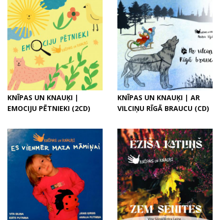
KNĪPAS UN KNAUĶI |
KNĪPAS UN KNAUĶI | AR
EMOCIJU PĒTNIEKI (2CD)
VILCIŅU RĪGĀ BRAUCU (CD)