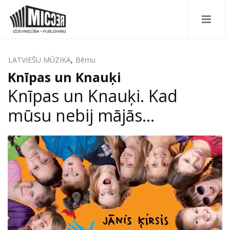
LATVIEŠU MŪZIKA
,
Bērnu
Knīpas un Knauķi
Knīpas un Knauķi. Kad
mūsu nebij mājās...