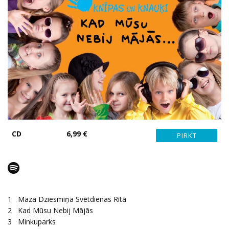
CD
6,99 €
1
Maza Dziesmiņa Svētdienas Rītā
2
Kad Mūsu Nebij Mājās
3
Minkuparks