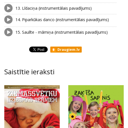
13.
Līdaciņa (instrumentālais pavadījums)
14.
Piparkūkas danco (instrumentālais pavadījums)
15.
Saulīte - māmiņa (instrumentālais pavadījums)
Draugiem.lv
Saistītie ieraksti