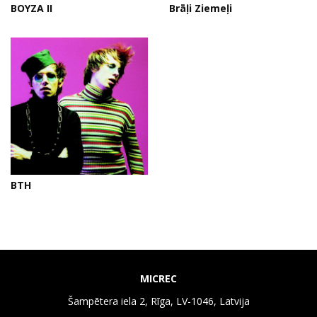
BOYZA II
Brāļi Ziemeļi
BTH
MICREC
Šampētera iela 2, Rīga, LV-1046, Latvija