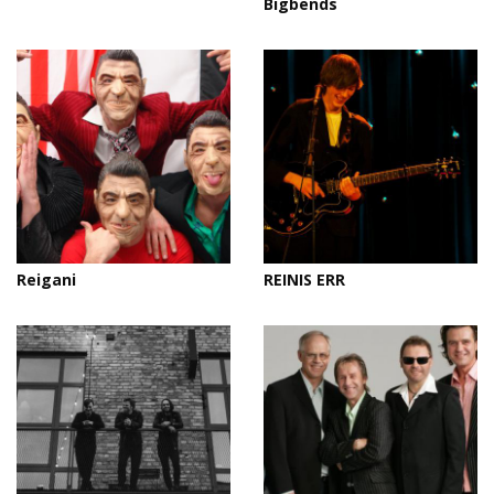
Bigbends
Reigani
REINIS ERR