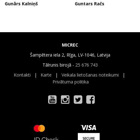
Gunārs Kalniņš
Guntars Račs
MICREC
Šampētera iela 2, Rīga, LV-1046, Latvija
Tālrunis birojā -
25 676 743
Kontakti
|
Karte
|
Veikala lietošanas noteikumi
|
Privātuma politika