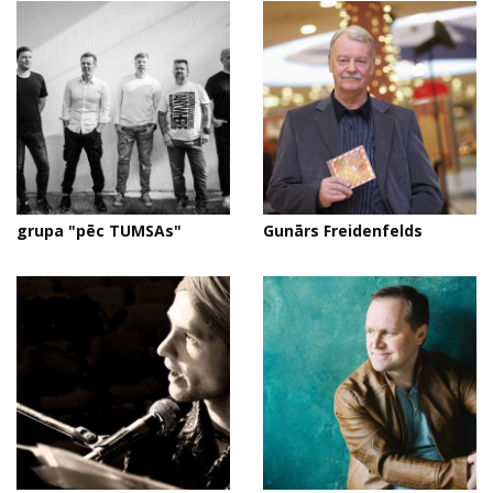
grupa "pēc TUMSAs"
Gunārs Freidenfelds